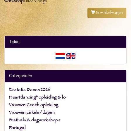
workshop:
meerdaags
In winkelwagen
Talen
Categorieën
Ecstatic Dance 2026
Heartdancing® opleiding & lo
Vrouwen Coach opleiding
Vrouwen cirkels/ dagen
Festivals & dagworkshops
Portugal