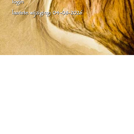
login
laatste wijziging: 04-08-2026