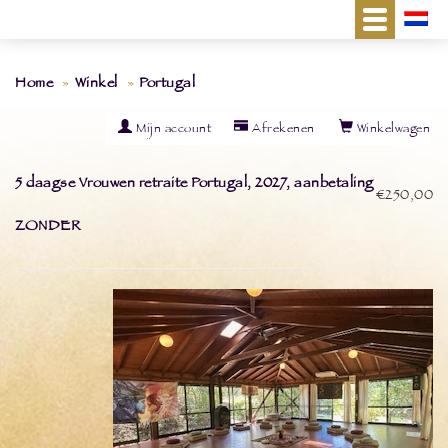
Home
Winkel
Portugal
Mijn account
Afrekenen
Winkelwagen
5 daagse Vrouwen retraite Portugal, 2027, aanbetaling
€250,00
ZONDER